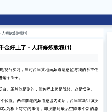
 人精修炼教程(1)
金好上了 - 人精修炼教程(1)
线电视台实习，当时台里某地面频道副总监与我的系主任
进这个圈子。
泛白。虽然他是副的，但称呼上仍是段总。这是惯例。
这个位置。两年前老的频道总监内退后，台里重新组织换
本以为板上钉钉的事情，却没想到最后空降来个新的总