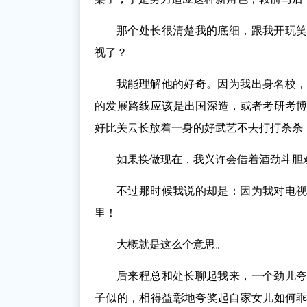
那个处长很清楚我的底细，跟我开玩
视了？
我能理解他的好奇。因为我出身名校
的发展路线应该是出国深造，或者考研考
好比关云长放着一身的好武艺不去打打杀杀
如果换做现在，我兴许会借着酒劲斗胆
不过那时候我说的却是：因为我对电
里！
大概就是这么个意思。
后来程总和处长聊起我来，一个劲儿
子似的，相得益彰地夸奖起自家女儿如何