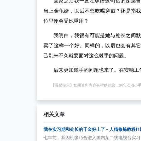
回家之后我一直在琢磨这句话的深层
当上金龟婿，以后不愁吃喝穿戴？还是指
位里便会受她重用？
我明白，我很有可能是她与处长之间
卖了这样一个好。同样的，以后也会有其
己刚来不久就要面对这么棘手的问题。
后来更加棘手的问题也来了。在安稳工
【温馨提示】如果资料内容有帮助到您，别忘动动小
相关文章
我在实习期和处长的千金好上了 - 人精修炼教程(1
七年前，我因机缘巧合进入国内某二线电视台实习