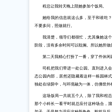
程总让我转天晚上陪她参加个饭局。
她给我的信息就这么多，至于和谁吃
不要多问，照做就行。
我清楚，领导们都很忙，尤其像她这
阶段，没有多余时间可以耽搁。所以她所做
第二天我精心打扮了一番，穿了件休闲
司机把我们带进一处公园。直到进入
态公园内部，居然还隐藏着这样一栋园林
独处在绿荫中，与环境融为一体，仿佛世外
这场饭局一共就五个人，除了我和程
那个小科长一看平时就总应付这种场合，
架子，于是努力适应这种新角色，鞍前马后