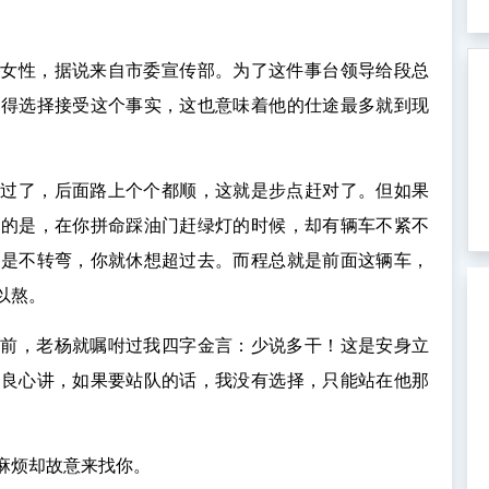
新女性，据说来自市委宣传部。为了这件事台领导给段总
只得选择接受这个事实，这也意味着他的仕途最多就到现
利过了，后面路上个个都顺，这就是步点赶对了。但如果
悲的是，在你拼命踩油门赶绿灯的时候，却有辆车不紧不
若是不转弯，你就休想超过去。而程总就是前面这辆车，
以熬。
之前，老杨就嘱咐过我四字金言：少说多干！这是安身立
从良心讲，如果要站队的话，我没有选择，只能站在他那
麻烦却故意来找你。