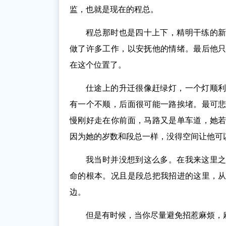
监，也就是现在的程总。
程总那时也是四十上下，精明干练的
做了许多工作，以安抚他的情绪。最后他
在这个位置了。
仕途上的升迁很像赶绿灯，一个灯顺
有一个不顺，后面很可能一路挨堵。最可
慢刚好走在你前面，马路又是单车道，她
因为她的岁数和段总一样，没得空间让他可
我当时并没想到这么多。在我来这里
命的根本。况且是段总把我招进的这里，
边。
但是有时候，当你尽量避免招惹麻烦，