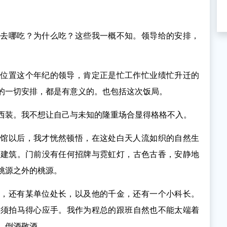
？去哪吃？为什么吃？这些我一概不知。领导给的安排，
个位置这个年纪的领导，肯定正是忙工作忙业绩忙升迁的
的一切安排，都是有意义的。也包括这次饭局。
西装。我不想让自己与未知的隆重场合显得格格不入。
会馆以后，我才恍然顿悟，在这处白天人流如织的自然生
式建筑。门前没有任何招牌与霓虹灯，古色古香，安静地
桃源之外的桃源。
总，还有某单位处长，以及他的千金，还有一个小科长。
溜须拍马得心应手。我作为程总的跟班自然也不能太端着
，倒酒敬酒。