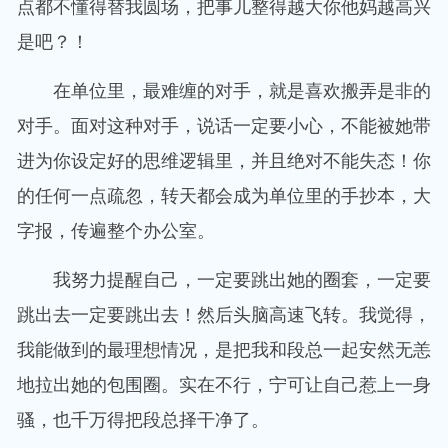
点都不懂得替我圆场，把事儿整得越大你他妈越高兴
是吧？！
在单位里，最难缠的对手，就是喜欢搬弄是非的
对手。面对这种对手，说话一定要小心，不能被她带
进为你设定好的思维逻辑里，并且绝对不能失态！你
的任何一点疏忽，转天都会成为单位里的手抄本，大
字报，传遍整个办公室。
我努力提醒自己，一定要跳出她的圈套，一定要
跳出去一定要跳出去！然后头脑高速飞转。我觉得，
我能做到的最理想情况，是把我和段总一起安然无恙
地拉出她的包围圈。实在不行，宁可让自己惹上一身
骚，也千万得把段总择干净了。