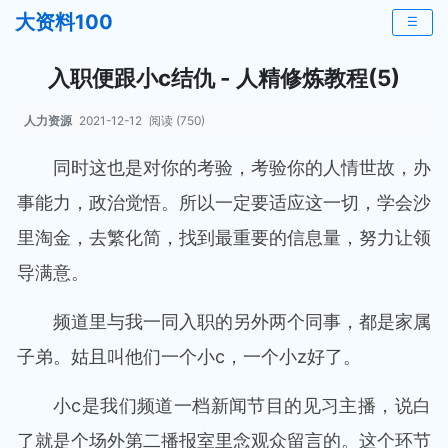
大资料100
☰
入职便跟小c结仇 - 人精修炼教程(5)
人力资源
2021-12-12
阅读 (750)
同时这也是对你的考验，考验你的人情世故，办
事能力，政治觉悟。所以一定要适应这一切，学会沙
里淘金，去繁化简，找到最重要的信息量，努力让领
导满意。
频道里与我一同入职的另外两个同事，都是家属
子弟。姑且叫他们一个小c，一个小z好了。
小c是我们频道一档新闻节目的见习主播，说白
了就是个场外第二播报室里念观众留言的。这个环节