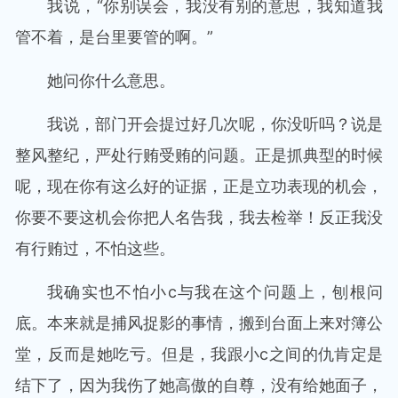
我说，“你别误会，我没有别的意思，我知道我
管不着，是台里要管的啊。”
她问你什么意思。
我说，部门开会提过好几次呢，你没听吗？说是
整风整纪，严处行贿受贿的问题。正是抓典型的时候
呢，现在你有这么好的证据，正是立功表现的机会，
你要不要这机会你把人名告我，我去检举！反正我没
有行贿过，不怕这些。
我确实也不怕小c与我在这个问题上，刨根问
底。本来就是捕风捉影的事情，搬到台面上来对簿公
堂，反而是她吃亏。但是，我跟小c之间的仇肯定是
结下了，因为我伤了她高傲的自尊，没有给她面子，