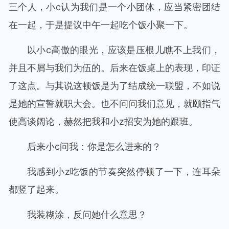
三个人，小c认为我们是一个小团体，应当紧密团结
在一起，于是提议中午一起吃个饭小聚一下。
以小c高傲的眼光，应该是压根儿瞧不上我们，
并且不屑与我们为伍的。后来在饭桌上的表现，印证
了这点。与其说这顿饭是为了结成统一联盟，不如说
是她的宣誓就职大会。也不问问我们意见，就颐指气
使高谈阔论，赫然把我和小z招安为她的跟班。
后来小c问我：你是怎么进来的？
我感到小z吃饭的节奏突然停顿了一下，连耳朵
都竖了起来。
我装糊涂，反问她什么意思？