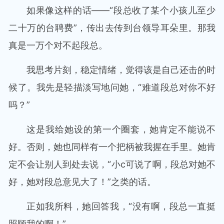
如果像这样的话——“段总收了某个小孩儿至少
二十万的台聘费”，传出去传到台领导耳朵里。那我
真是一万个对不起段总。
我思考片刻，稳定情绪，觉得该是自己还击的时
候了。我先是轻描淡写地问她，“难道段总对你不好
吗？”
这是我给她设的第一个圈套，她肯定不能说不
好。否则，她也同样有一个把柄被我握在手里。她肯
定不会让别人到处去说，“小c可说了啊，段总对她不
好，她对段总意见大了！”之类的话。
正如我所料，她回答我，“没有啊，段总一直挺
照顾我的啊！”