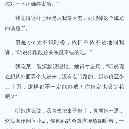
核对一下正确答案哈。”
我觉得这样已经是尽我最大努力处理掉这个尴尬
的话题了。
但是小c太不识时务，依旧不依不饶地同我
讲，“听说你跟段总关系挺不错的吧。”
我吃菜，装沉默没理她。她得寸进尺，“听说现
在想从外面弄个人进来，没有点门路的，起步价至少
二十万，这样都不一定能办成！你肯定也没少花
吧？”
听她这么说，我真想把桌子掀了，臭骂她一通，
然后顺便问问小z，你他妈就会跟这凑热闹听着，一