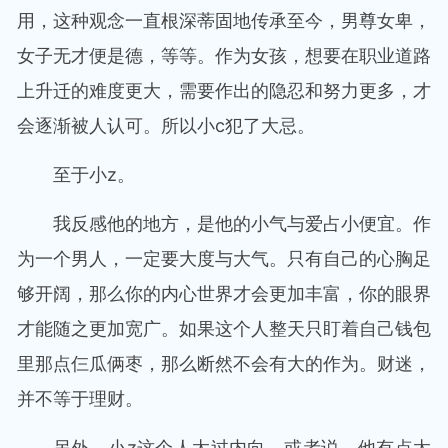
用，这种观念一直根深蒂固地传承至今，男尊女卑，
女子无才便是德，等等。作为女孩，想要在职业道路
上升迁的难度更大，需要作出的隐忍和努力更多，才
会逐渐被人认可。所以小c犯了大忌。
至于小z。
我反感他的地方，是他的小气与爱占小便宜。作
为一个男人，一定要大度与大气。只有自己的心胸足
够开阔，那么你的内心世界才会更加丰富，你的眼界
才能随之更加宽广。如果这个人整天只盯着自己钱包
里那点仨瓜俩枣，那么断然不会有大的作为。财迷，
并不等于理财。
另外，小z这个人太过内向。或者说，他有点太