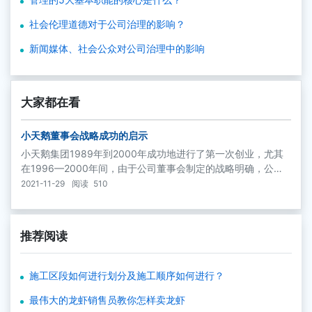
社会伦理道德对于公司治理的影响？
新闻媒体、社会公众对公司治理中的影响
大家都在看
小天鹅董事会战略成功的启示
小天鹅集团1989年到2000年成功地进行了第一次创业，尤其
在1996—2000年间，由于公司董事会制定的战略明确，公司
规模快速扩张，净资产收益率基本呈现历年增加的趋势。
2021-11-29
阅读
510
推荐阅读
施工区段如何进行划分及施工顺序如何进行？
最伟大的龙虾销售员教你怎样卖龙虾