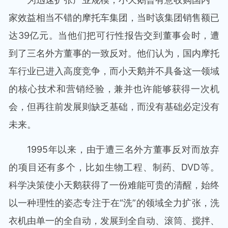
家效益相当不错的摩托车集团，当时该集团销售额已
达39亿元。当他们把可行性报告交到董事会时，遭
到了三名外方董事的一致反对。他们认为，国内摩托
车行业已进入高度竞争，而小天鹅并不具备这一领域
的核心技术和营销经验，兼并也许能够获得一次机
会，但再往前发展则缺乏基础，而没有基础必定没有
未来。
1995年以来，由于遭三名外方董事反对而放弃
的项目还有多个，比如生物工程、制药、DVD等。
科学决策使小天鹅获得了一份难能可贵的清醒，始终
以一种理性的姿态专注于在“洗”的领域全力扩张，洗
衣机由单一的全自动，发展到全自动、滚筒、搅拌、