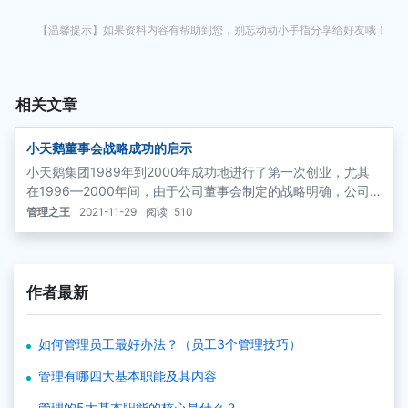
【温馨提示】如果资料内容有帮助到您，别忘动动小手指分享给好友哦！
相关文章
小天鹅董事会战略成功的启示
小天鹅集团1989年到2000年成功地进行了第一次创业，尤其
在1996—2000年间，由于公司董事会制定的战略明确，公司
规模快速扩张，净资产收益率基本呈现历年增加的趋势。
管理之王
2021-11-29
阅读
510
作者最新
如何管理员工最好办法？（员工3个管理技巧）
管理有哪四大基本职能及其内容
管理的5大基本职能的核心是什么？