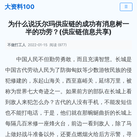
大资料100
☰
为什么说沃尔玛供应链的成功有消息树一
半的功劳？(供应链信息共享)
不做打工人
2022-01-15
阅读 (977)
中国人民不但勤劳勇敢，而且充满智慧。长城是
中国古代劳动人民为了防御匈奴等少数游牧民族的侵
犯修建的，东起山海关，西至嘉峪关，延绵万里，被
称为世界七大奇迹之一。如果前方的部队在长城上看
到敌人来犯怎么办？古代的人没有手机，不能发短信
也不能打电话，于是，他们就在那蜿蜒曲折的长城上
每隔几百米修一座烽火台，前边一看到敌人，除了马
上做好战斗准备以外，还要点燃烟火给后方示警，寻