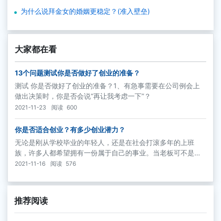
为什么说拜金女的婚姻更稳定？(准入壁垒)
大家都在看
13个问题测试你是否做好了创业的准备？
测试 你是否做好了创业的准备？1、有急事需要在公司例会上
做出决策时，你是否会说“再让我考虑一下”？
2021-11-23
阅读
600
你是否适合创业？有多少创业潜力？
无论是刚从学校毕业的年轻人，还是在社会打滚多年的上班
族，许多人都希望拥有一份属于自己的事业。当老板可不是一
件容易的事，你是否适合创业？有多少创业潜力？下列测验可
2021-11-16
阅读
576
帮助你决定自己是否应当加入创业者的行列。
推荐阅读