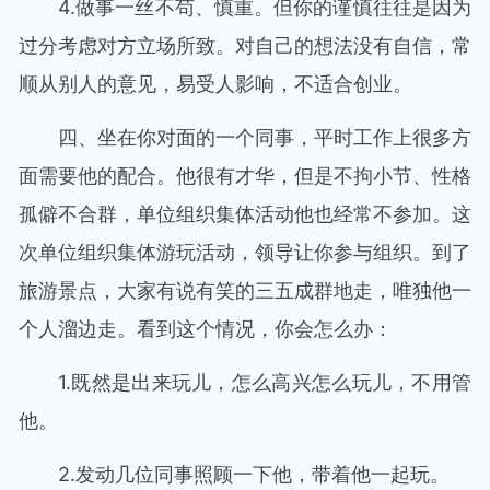
4.做事一丝不苟、慎重。但你的谨慎往往是因为
过分考虑对方立场所致。对自己的想法没有自信，常
顺从别人的意见，易受人影响，不适合创业。
四、坐在你对面的一个同事，平时工作上很多方
面需要他的配合。他很有才华，但是不拘小节、性格
孤僻不合群，单位组织集体活动他也经常不参加。这
次单位组织集体游玩活动，领导让你参与组织。到了
旅游景点，大家有说有笑的三五成群地走，唯独他一
个人溜边走。看到这个情况，你会怎么办：
1.既然是出来玩儿，怎么高兴怎么玩儿，不用管
他。
2.发动几位同事照顾一下他，带着他一起玩。