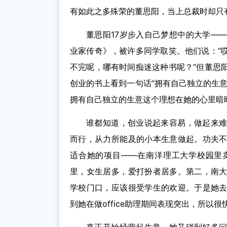
有如此之多殊荣的董思阳，当上总裁时却只
董思阳17岁步入自己梦想中的大学—
业家传奇》，被许多同学取笑。他们说：“
不完呢，哪有时间痴迷这种书呢？”但董思
创业的书上看到一句话“拥有自己独立的生
拥有自己独立的生意这个理想在她的心里暗
谁都知道，创业说起来容易，做起来
而行，从力所能及的小本生意做起。功夫
适合她的项目——在南洋理工大学校园里
里，女生居多，爱打扮者居多。第二，南
学校门口，应该很受学生的欢迎。于是她
到她在做office助理期间表现突出，所以