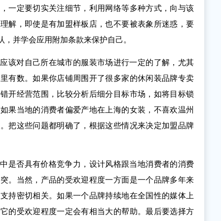
前，一定要切实关注细节，利用网络等多种方式，向与该
的理解，即使是有加盟样板店，也不要被表象所迷惑，要
认，并学会应用附加条款来保护自己。
先应该对自己所在城市的服装市场进行一定的了解，尤其
心里有数。如果你店铺周围开了很多家的休闲装品牌专卖
以错开经营范围，比较分析后细分目标市场，如将目标锁
。如果当地的消费者偏爱产地在上海的女装，不喜欢温州
牌。把这些问题都明确了，根据这些情况来决定加盟品牌
。
牌中是否具有价格竞争力，设计风格跟当地消费者的消费
冲突。当然，产品的受欢迎程度一方面是一个品牌多年来
告支持密切相关。如果一个品牌持续地在全国性的媒体上
对它的受欢迎程度一定会有相当大的帮助。最后要选择方