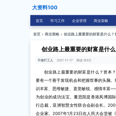
大资料100
首页
学习工作
企业管理
商业策略
首页
>
商业策略
>
创业路上最重要的财富是什么？
创业路上最重要的财富是什么
不做打工人
2021-11-17
阅读 (632)
创业路上最重要的财富是什么？资本
要有一个善于发现机会和把握世事的头脑。
识丰富、思维敏捷、直觉敏锐、感情丰富—
为创业的成功法宝。董思阳是香港凤博国
行总裁，亚洲智慧女性联合会副会长。20
企业家。2007年1月23日在人民大会堂