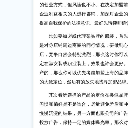
的创业方式，但风险也不小。在决定加盟
企业利益相关的人进行咨询，加深对企业
提高自我保护的法律意识。最好先请律师确
比如要加盟或代理某品牌的服装，首
是对你店铺周边商圈的同行情况，要做到
店，竞争自然会特别激烈，那么这时你可
定在淑女装或职业装上，效果也许会更好
产的，那么你可以优先考虑加盟上海的品
的大致定位，然后有的放矢地找寻加盟品牌
其次看所选择的产品的定价在类似品
习惯和偏好是不是吻合，尽量避免矛盾和
慢慢沉淀的结果，另一方面也跟公司的广
投放广告，保持一定的媒体曝光率，那么