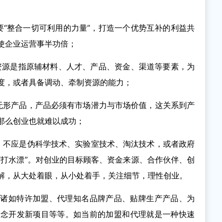
要“整合一切可利用的力量”，打造一个优势互补的利益共
使企业运营事半功倍；
的资源是指原辅材料、人才、产品、资金、渠道等要素，为
度，或者具备调动、牵制资源的能力；
无形产品，产品必须有市场潜力与市场价值，这关系到产
那么创业也就难以成功；
，不应是伪科学技术、实验室技术、淘汰技术，或者政府
“打水漂”。对创业的目标顾客、资金来源、合作伙伴、创
解，从大处着眼，从小处着手，关注细节，理性创业。
，诸如特许加盟、代理知名品牌产品、贴牌生产产品、为
概念开发新项目等等。如当前的加盟和代理就是一种快速