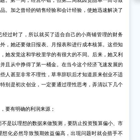
问题。第一周，经营不错，但第二周就因货品单一而导致
物品。加之曾经的销售经验和会计经验，使她迅速解决了
已经过时了，所以就买了适合自己的小商铺管理的财务
账外，她还要做日报表、月报表和进行成本核算。这些知
中，她发觉这和学校里学的有很大的不同。后来，她又利
，并且从中挣得了第一桶金。在当今这个经济飞速发展的
有些人甚至非常不理性，草率辞职后才知道原来创业不适
。特别是初次创业，一定要通过理性思考，弄清以下几个
点，要有明确的利润来源；
而不是以理想的数据来做预测，要防止投资预算偏小、市
理想化必然导致预期效益偏高，出现问题时就会措手不