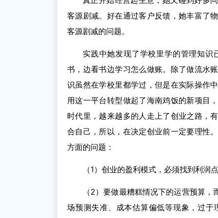
真正开始经营起生意，她又碰到好多
客源剧减。好在通过客户反馈，她丰富了
客源剧减的问题。
实践中她发现了学校里学的管理知识
书，边看书边学习怎么做账。除了做流水
识虽然在学校里都学过，但是在实际操作
用这一平台转型做起了海南鸡饭的新项目
时代里，越来越多的人走上了创业之路，
合自己，所以，在决定创业前一定要理性
方面的问题：
（1）创业的盈利模式，必须找到利润
（2）要做最糟糕情况下的运营预算，
场预测失准、成本估算偏低等现象，过于