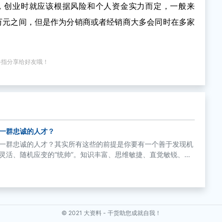
，创业时就应该根据风险和个人资金实力而定，一般来
0万元之间，但是作为分销商或者经销商大多会同时在多家
。
手指分享给好友哦！
一群忠诚的人才？
一群忠诚的人才？其实所有这些的前提是你要有一个善于发现机
灵活、随机应变的“统帅”。知识丰富、思维敏捷、直觉敏锐、感
，智慧的头脑将成为创业的成功法宝。
© 2021
大资料 - 干货助您成就自我！