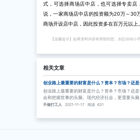
式，可选择商场店中店，也可选择专卖店
说，一家商场店中店的投资额为20万～3
商场开设店中店，因此投资多在百万元以上
【温馨提示】如果资料内容有帮助到您，别忘动动小
相关文章
创业路上最重要的财富是什么？资本？市场？还是
创业路上最重要的财富是什么？资本？市场？还是
会和把握世事的头脑。现代经济社会，更需要头脑
情丰富——这些都将成为创业路上的“黄金智囊”
不做打工人
2021-11-17
阅读
631