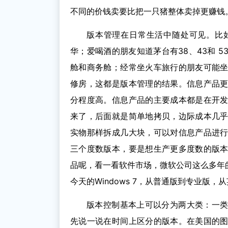
不同的价钱卖要比把一只猪整体卖掉更赚钱
版本管理在日常生活中随处可见。比
华；爱喝酒的朋友知道茅台有38、43和 
舱和商务舱；经常坐火车旅行的朋友可能
修房，这都是版本管理的结果。信息产品
分程度高。信息产品的主要成本都是在开
来了，后面就是简单地拷贝，边际成本几
实物那样拆成几大块，可以对信息产品进
三个度数版本，要是想生产更多度数的版
品呢，看一看软件市场，微软公司这么多年的视
今天的Windows 7，从普通版到专业版
版本控制基本上可以分为两大类：一
先说一说在时间上区分的版本。在美国的