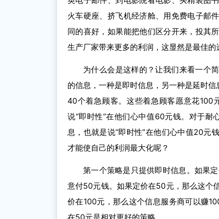
英电子邮件、到电影院看电影、买精装图
火车硬座、挤飞机经济舱、用免费电子邮
同的喜好，如果能把他们区分开来，投其
生产厂家带来更多的利润，这显然是最佳的
为什么会是这样的？让我们来看一个
的信息，一种是即时信息，另一种是延时信息
40个着急顾客。这些着急顾客愿意花10
说“即时性”在他们心中值60元钱。对于耐
息，也就是说“即时性”在他们心中值20
才能使自己的利润最大化呢？
第一个策略是只提供即时信息。如果定
意付50元钱。如果定价在50元，那么这个信
价在100元，那么这个信息服务商可以赚10
在50元是相对更好的策略。