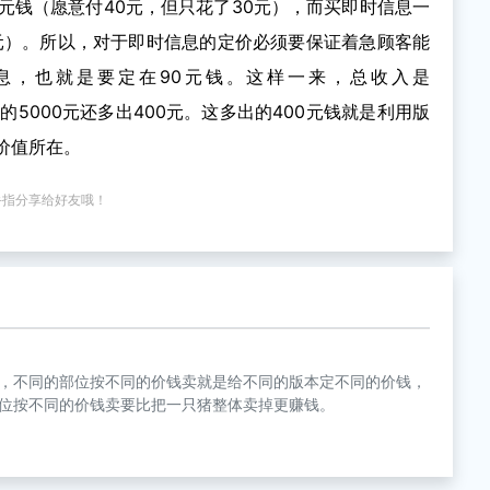
元钱（愿意付40元，但只花了30元），而买即时信息一
0元）。所以，对于即时信息的定价必须要保证着急顾客能
息，也就是要定在90元钱。这样一来，总收入是
方案的5000元还多出400元。这多出的400元钱就是利用版
价值所在。
手指分享给好友哦！
，不同的部位按不同的价钱卖就是给不同的版本定不同的价钱，
位按不同的价钱卖要比把一只猪整体卖掉更赚钱。