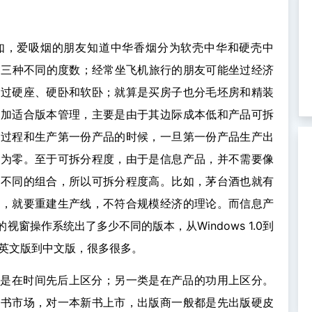
。
如，爱吸烟的朋友知道中华香烟分为软壳中华和硬壳中
53三种不同的度数；经常坐飞机旅行的朋友可能坐过经济
坐过硬座、硬卧和软卧；就算是买房子也分毛坯房和精装
更加适合版本管理，主要是由于其边际成本低和产品可拆
发过程和生产第一份产品的时候，一旦第一份产品生产出
乎为零。至于可拆分程度，由于是信息产品，并不需要像
行不同的组合，所以可拆分程度高。比如，茅台酒也就有
本，就要重建生产线，不符合规模经济的理论。而信息产
窗操作系统出了多少不同的版本，从Windows 1.0到
，从英文版到中文版，很多很多。
类是在时间先后上区分；另一类是在产品的功用上区分。
图书市场，对一本新书上市，出版商一般都是先出版硬皮