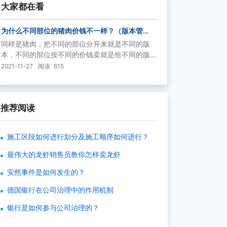
大家都在看
为什么不同部位的猪肉价钱不一样？（版本管
理）
同样是猪肉，把不同的部位分开来就是不同的版
本，不同的部位按不同的价钱卖就是给不同的版
本定不同的价钱，为的是利润最大化。显然，把
2021-11-27
阅读
615
一只猪分成不同的部位按不同的价钱卖要比把一
只猪整体卖掉更赚钱。
推荐阅读
施工区段如何进行划分及施工顺序如何进行？
最伟大的龙虾销售员教你怎样卖龙虾
安然事件是如何发生的？
德国银行在公司治理中的作用机制
银行是如何参与公司治理的？