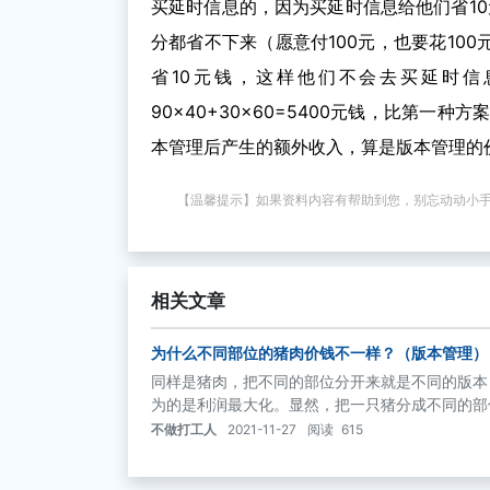
买延时信息的，因为买延时信息给他们省10
分都省不下来（愿意付100元，也要花10
省10元钱，这样他们不会去买延时信
90×40+30×60=5400元钱，比第一种
本管理后产生的额外收入，算是版本管理的
【温馨提示】如果资料内容有帮助到您，别忘动动小
相关文章
为什么不同部位的猪肉价钱不一样？（版本管理）
同样是猪肉，把不同的部位分开来就是不同的版本
为的是利润最大化。显然，把一只猪分成不同的部
不做打工人
2021-11-27
阅读
615