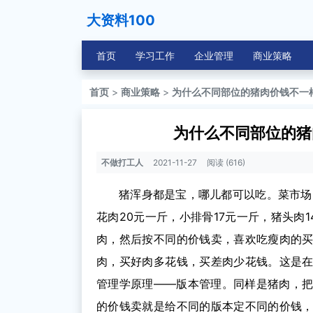
大资料100
首页
学习工作
企业管理
商业策略
首页
>
商业策略
>
为什么不同部位的猪肉价钱不一
为什么不同部位的猪
不做打工人
2021-11-27
阅读 (616)
猪浑身都是宝，哪儿都可以吃。菜市场
花肉20元一斤，小排骨17元一斤，猪头肉
肉，然后按不同的价钱卖，喜欢吃瘦肉的
肉，买好肉多花钱，买差肉少花钱。这是
管理学原理——版本管理。同样是猪肉，
的价钱卖就是给不同的版本定不同的价钱