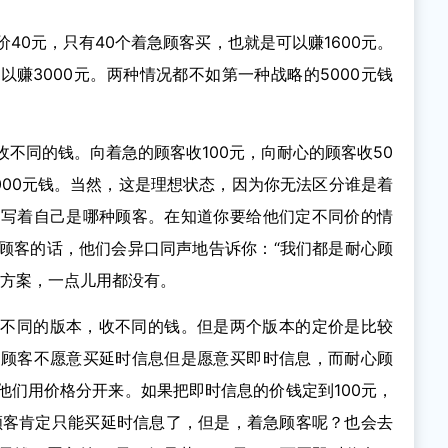
40元，只有40个着急顾客买，也就是可以赚1600元。
以赚3000元。两种情况都不如第一种战略的5000元钱
不同的钱。向着急的顾客收100元，向耐心的顾客收50
=7000元钱。当然，这是理想状态，因为你无法区分谁是着
有写着自己是哪种顾客。在知道你要给他们定不同价的情
顾客的话，他们会异口同声地告诉你：“我们都是耐心顾
的方案，一点儿用都没有。
成不同的版本，收不同的钱。但是两个版本的定价是比较
急顾客不愿意买延时信息但是愿意买即时信息，而耐心顾
他们用价格分开来。如果把即时信息的价钱定到100元，
顾客肯定只能买延时信息了，但是，着急顾客呢？也会去