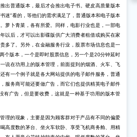
后推出普通版本，最后才会推出电子书。硬皮高质量版本
“书迷”看的，等他们的需求满足了，普通版本和电子版本
的。萝卜青菜，各有所爱。同样，电影行业也是，一部电
半年以后，才可以出影碟版供广大消费者租借或购买在家
碟贵多了。另外，在金融服务行业，股票市场信息也是一
两个版本，一个是即时股票信息，另一个是20分钟延时
说一说在功用上的版本管理，前面提到的烟酒、火车、飞
。还有一个例子就是各大网站提供的电子邮件服务，普通
小，服务商可能还要做广告，而它们也提供精英电子邮件
且没有广告，但是要收费，这就是一种基于功用的版本管
本管理的现象，主要是因为顾客群对于产品有不同的偏爱
、喝高度数的茅台、坐火车软卧、享受飞机商务舱、用精