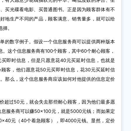
书，有人愿意少花钱抽软壳的中华、喝低度数的茅台、坐
件、买光碟看电影、买普通图书。正是因为顾客群体有不
所好地生产不同的产品，顾客满意、销售量多，就可以给
选择。
简单的数字例子。假设一个信息服务商可以提供两种版本
。这个信息服务商有100个顾客，其中60个耐心顾客，
0元买即时信息，但是只愿意花40元买延时信息，也就是
心顾客，他们愿意花50元买即时信息，花30元买延时信
元钱。那么，这个信息服务商应该如何对他提供的信息定价
价超过50元，就会失去那些耐心顾客，因为他们最多愿
息服务商可以赚50×100元，就是5000元钱；而如果定
0×40元（40个着急顾客），即4000元钱。显然，定价