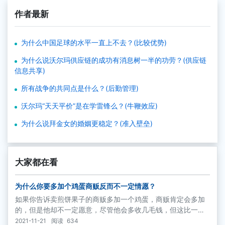
作者最新
为什么中国足球的水平一直上不去？(比较优势)
为什么说沃尔玛供应链的成功有消息树一半的功劳？(供应链
信息共享)
所有战争的共同点是什么？(后勤管理)
沃尔玛“天天平价”是在学雷锋么？(牛鞭效应)
为什么说拜金女的婚姻更稳定？(准入壁垒)
大家都在看
为什么你要多加个鸡蛋商贩反而不一定情愿？
如果你告诉卖煎饼果子的商贩多加一个鸡蛋，商贩肯定会多加
的，但是他却不一定愿意，尽管他会多收几毛钱，但这比一个
鸡蛋的成本还贵。
2021-11-21
阅读
634