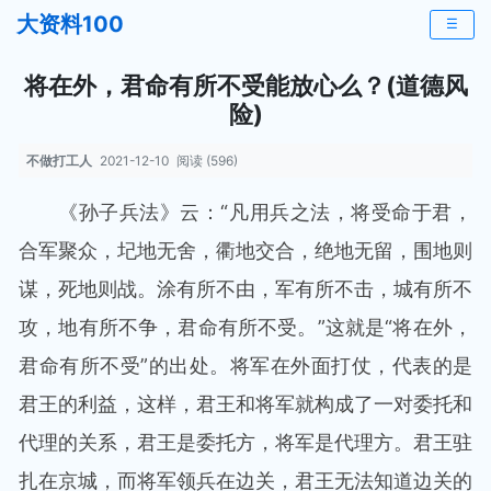
大资料100
☰
将在外，君命有所不受能放心么？(道德风
险)
不做打工人
2021-12-10
阅读 (596)
《孙子兵法》云：“凡用兵之法，将受命于君，
合军聚众，圮地无舍，衢地交合，绝地无留，围地则
谋，死地则战。涂有所不由，军有所不击，城有所不
攻，地有所不争，君命有所不受。”这就是“将在外，
君命有所不受”的出处。将军在外面打仗，代表的是
君王的利益，这样，君王和将军就构成了一对委托和
代理的关系，君王是委托方，将军是代理方。君王驻
扎在京城，而将军领兵在边关，君王无法知道边关的