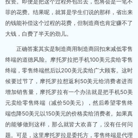
投资。即便是把这个过程外包出去，也将会是一笔不
菲的花费。结果呢，就算是学生们说的那样，省出来
的钱能补偿这个过程的花费，但制造商也肯定赚不了
大钱，白费了半天的劲儿。
正确答案其实是制造商用制造商回扣来减低零售
终端的道德风险。摩托罗拉把手机100美元卖给零售
终端，零售终端然后以200美元卖给广大顾客。这时
候要过节了，摩托罗拉想返利50美元给消费者进而
增加销售量，摩托罗拉有一个办法就是把手机50美
元卖给零售终端（减价50美元），然后希望零售终
端也降50美元以150美元的价格卖给消费者。如果真
的能够做到这样，那么就皆大欢喜了，没有任何问
题。可是，这里摩托罗拉是委托方，零售终端是代理