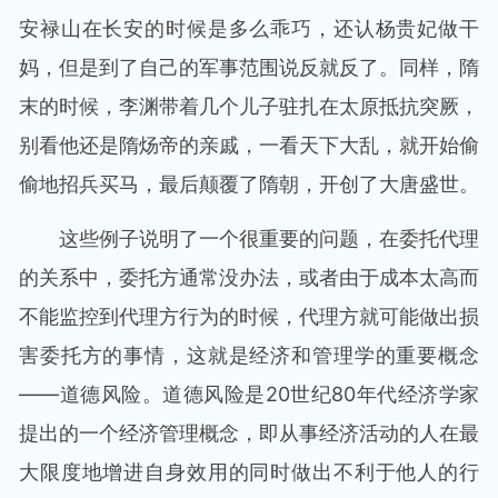
安禄山在长安的时候是多么乖巧，还认杨贵妃做干
妈，但是到了自己的军事范围说反就反了。同样，隋
末的时候，李渊带着几个儿子驻扎在太原抵抗突厥，
别看他还是隋炀帝的亲戚，一看天下大乱，就开始偷
偷地招兵买马，最后颠覆了隋朝，开创了大唐盛世。
这些例子说明了一个很重要的问题，在委托代理
的关系中，委托方通常没办法，或者由于成本太高而
不能监控到代理方行为的时候，代理方就可能做出损
害委托方的事情，这就是经济和管理学的重要概念
——道德风险。道德风险是20世纪80年代经济学家
提出的一个经济管理概念，即从事经济活动的人在最
大限度地增进自身效用的同时做出不利于他人的行