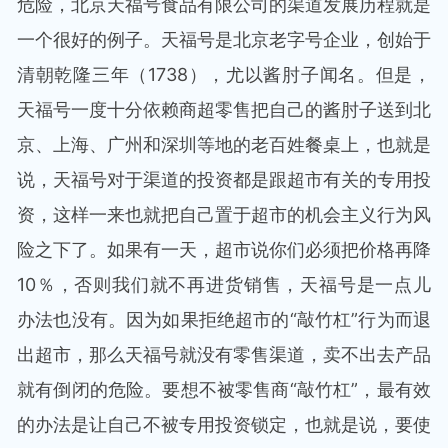
危险，北京天福号食品有限公司的渠道发展历程就是
一个很好的例子。天福号是北京老字号企业，创始于
清朝乾隆三年（1738），尤以酱肘子闻名。但是，
天福号一度十分依赖商超零售把自己的酱肘子送到北
京、上海、广州和深圳等地的老百姓餐桌上，也就是
说，天福号对于渠道的投资都是跟超市有关的专用投
资，这样一来也就把自己置于超市的机会主义行为风
险之下了。如果有一天，超市说你们必须把价格再降
10％，否则我们就不再进货销售，天福号是一点儿
办法也没有。因为如果拒绝超市的“敲竹杠”行为而退
出超市，那么天福号就没有零售渠道，卖不出去产品
就有倒闭的危险。要想不被零售商“敲竹杠”，最有效
的办法是让自己不被专用投资锁定，也就是说，要使