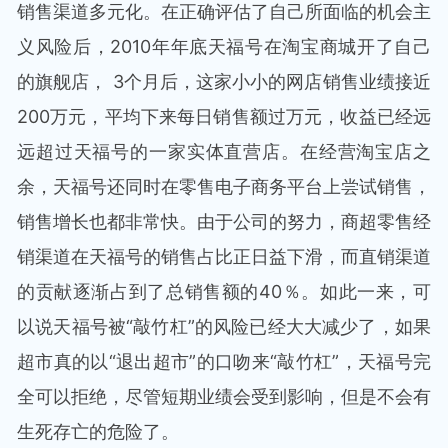
销售渠道多元化。在正确评估了自己所面临的机会主
义风险后，2010年年底天福号在淘宝商城开了自己
的旗舰店， 3个月后，这家小小的网店销售业绩接近
200万元，平均下来每日销售额过万元，收益已经远
远超过天福号的一家实体直营店。在经营淘宝店之
余，天福号还同时在零售电子商务平台上尝试销售，
销售增长也都非常快。由于公司的努力，商超零售经
销渠道在天福号的销售占比正日益下滑，而直销渠道
的贡献逐渐占到了总销售额的40％。如此一来，可
以说天福号被“敲竹杠”的风险已经大大减少了，如果
超市真的以“退出超市”的口吻来“敲竹杠”，天福号完
全可以拒绝，尽管短期业绩会受到影响，但是不会有
生死存亡的危险了。