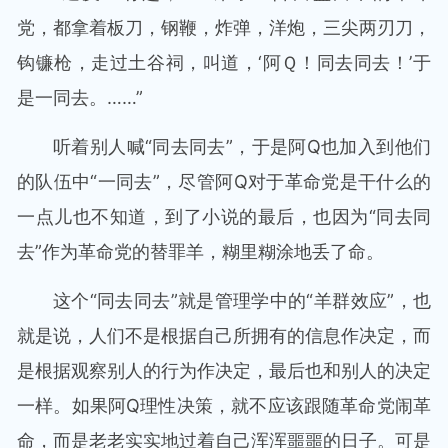
党，都拿着板刀，钢鞭，炸弹，洋炮，三尖两刃刀，
钩镰枪，走过土谷祠，叫道，‘阿Ｑ！同去同去！’于
是一同去。……”
听着别人喊“同去同去”，于是阿Q也加入到他们
的队伍中“一同去”，尽管阿Q对于革命党是干什么的
一点儿也不知道，到了小说的最后，也因为“同去同
去”作为革命党的替罪羊，糊里糊涂地丢了命。
这个“同去同去”就是管理学中的“羊群效应”，也
就是说，人们不是根据自己所拥有的信息作决定，而
是根据观察别人的行为作决定，最后也和别人的决定
一样。如果阿Q理性决策，就不应该跟随革命党闹革
命，而是老老实实地过着自己浑浑噩噩的日子。可是