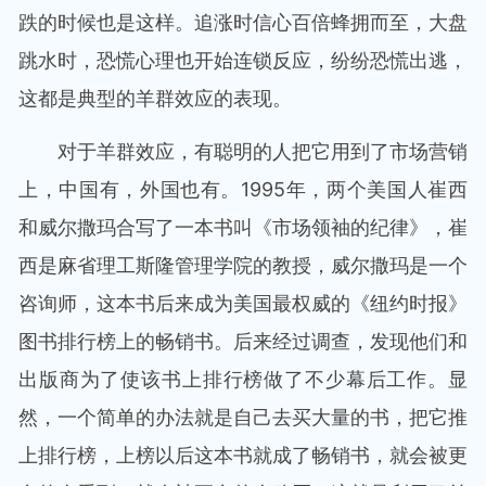
跌的时候也是这样。追涨时信心百倍蜂拥而至，大盘
跳水时，恐慌心理也开始连锁反应，纷纷恐慌出逃，
这都是典型的羊群效应的表现。
对于羊群效应，有聪明的人把它用到了市场营销
上，中国有，外国也有。1995年，两个美国人崔西
和威尔撒玛合写了一本书叫《市场领袖的纪律》，崔
西是麻省理工斯隆管理学院的教授，威尔撒玛是一个
咨询师，这本书后来成为美国最权威的《纽约时报》
图书排行榜上的畅销书。后来经过调查，发现他们和
出版商为了使该书上排行榜做了不少幕后工作。显
然，一个简单的办法就是自己去买大量的书，把它推
上排行榜，上榜以后这本书就成了畅销书，就会被更