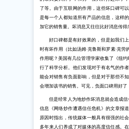
了等。由于互联网的作用，这些坏口碑可
是每一个人都知道所有产品的信息，这样
加它的销售量。坏消息又往往比好消息传得
好口碑都是有好效果的，但是如我们
时有坏作用（比如汤姆·克鲁斯和罗素·克
作用呢？美国有几位管理学家收集了《纽约时
行了科学分析。他们发现对于有名气的作
能会对销售有负面影响，但是对于那些不
会增加该书的销售。可见，负面口碑用好了
但是经常人为地炒作坏消息就会造成信任
信息《网络炒作遭遇信任危机》的文章报
原因时指出，传统媒体一般具有很强的社
多年来人们养成了对媒体的高度信任感。