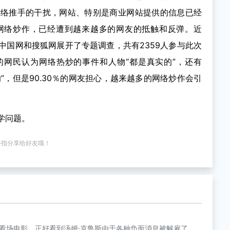
网络推手的干扰，网站、特别是商业网站提供的信息已经
网络炒作，已经遭到越来越多的网友的抵触和反弹。近
中国网和搜狐网展开了专题调查，共有2359人参与此次
％的网民认为网络热炒的事件和人物“都是真实的”，还有
的”，但是90.30％的网友担心，越来越多的网络炒作会引
学问题。
手指分享给好友哦！
看场电影，正好看到汤姆·克鲁斯由于各种负面消息被解雇了，