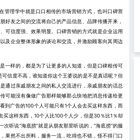
”在管理学中就是口口相传的市场营销方式，也叫口碑营
亲朋好友之间的交流将自己的产品信息、品牌传播开来，
高、可信度强、效果明显。口碑营销的方式就是企业运用
务以及企业整体形象的谈论和交流，并激励顾客向其周边
的是一样的，都是为了让更多的人知道，但是口碑相传可
但是可信度不高，谁知道你这个王婆说的是不是真话呢？但
都是通过亲戚朋友之间的私人交流进行，亲戚朋友的话总
相传可能没有像做广告那样能够那么快地把消息传递给更
看到广告的100个人可能只有1个人会去买这样东西，而
买这样东西，10个人比100个人少，但是30％比1％却
次听说“海底捞”就是从朋友那里听说的，“海底捞”的服
下，果然不出所料，服务一流，吃得也不错，怪不得门口