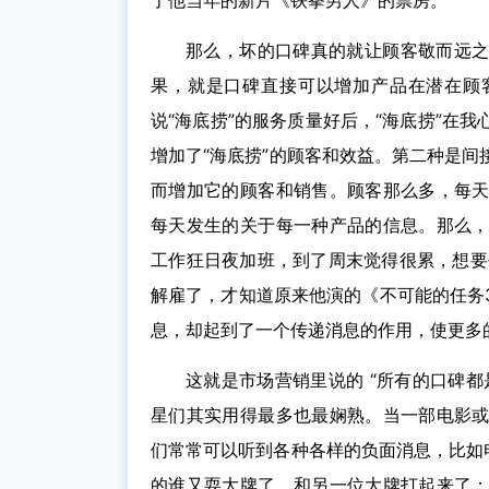
了他当年的新片《铁拳男人》的票房。
那么，坏的口碑真的就让顾客敬而远
果，就是口碑直接可以增加产品在潜在顾
说“海底捞”的服务质量好后，“海底捞”在
增加了“海底捞”的顾客和效益。第二种是
而增加它的顾客和销售。顾客那么多，每
每天发生的关于每一种产品的信息。那么
工作狂日夜加班，到了周末觉得很累，想要
解雇了，才知道原来他演的《不可能的任务
息，却起到了一个传递消息的作用，使更多
这就是市场营销里说的 “所有的口碑
星们其实用得最多也最娴熟。当一部电影
们常常可以听到各种各样的负面消息，比如
的谁又耍大牌了，和另一位大牌打起来了