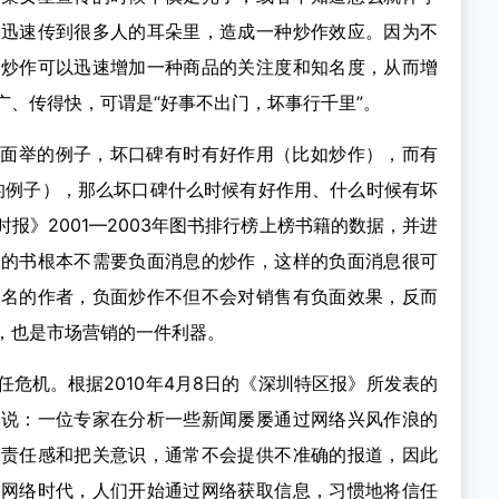
以迅速传到很多人的耳朵里，造成一种炒作效应。因为不
的炒作可以迅速增加一种商品的关注度和知名度，从而增
广、传得快，可谓是“好事不出门，坏事行千里”。
上面举的例子，坏口碑有时有好作用（比如炒作），而有
劳的例子），那么坏口碑什么时候有好作用、什么时候有坏
报》2001—2003年图书排行榜上榜书籍的数据，并进
者的书根本不需要负面消息的炒作，这样的负面消息很可
知名的作者，负面炒作不但不会对销售有负面效果，反而
，也是市场营销的一件利器。
危机。根据2010年4月8日的《深圳特区报》所发表的
道说：一位专家在分析一些新闻屡屡通过网络兴风作浪的
会责任感和把关意识，通常不会提供不准确的报道，因此
在网络时代，人们开始通过网络获取信息，习惯地将信任