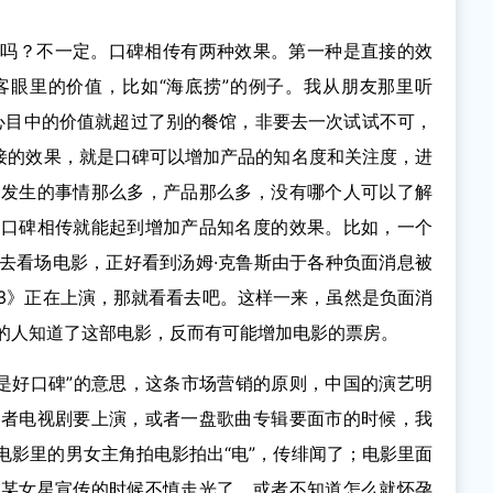
之吗？不一定。口碑相传有两种效果。第一种是直接的效
客眼里的价值，比如“海底捞”的例子。我从朋友那里听
我心目中的价值就超过了别的餐馆，非要去一次试试不可，
间接的效果，就是口碑可以增加产品的知名度和关注度，进
天发生的事情那么多，产品那么多，没有哪个人可以了解
，口碑相传就能起到增加产品知名度的效果。比如，一个
去看场电影，正好看到汤姆·克鲁斯由于各种负面消息被
3》正在上演，那就看看去吧。这样一来，虽然是负面消
的人知道了这部电影，反而有可能增加电影的票房。
都是好口碑”的意思，这条市场营销的原则，中国的演艺明
或者电视剧要上演，或者一盘歌曲专辑要面市的时候，我
电影里的男女主角拍电影拍出“电”，传绯闻了；电影里面
；某女星宣传的时候不慎走光了，或者不知道怎么就怀孕