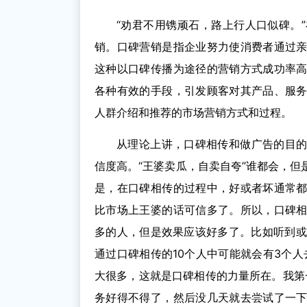
“劝君不用镌顽石，路上行人口似碑。
销。口碑营销是指企业努力使消费者通过
这种以口碑传播为途径的营销方式成功率
各种有效的手段，引发顾客对其产品、服
人群介绍和推荐的市场营销方式和过程。
从理论上讲，口碑相传和做广告的目
信度高。“王婆卖瓜，自卖自夸”谁都会，
是，在口碑相传的过程中，好或者坏通常
比市场上王婆的话可信多了。所以，口碑
多的人，但是效果应该好多了。比如听到或
通过口碑相传的10个人中可能就会有3个人去
大很多，这就是口碑相传的力量所在。我第一
务好得不得了，然后没几天就去尝试了一