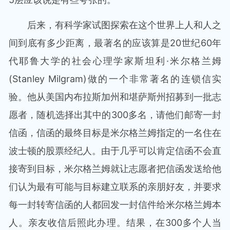
后来，有科学家试图探索在这个世界上人和人之
间到底有多少距离，最著名的应该算是20世纪60年
代耶鲁大学的社会心理学家斯坦利·米尔格兰姆
(Stanley Milgram)做的一个非常著名的连锁信实
验。他从美国内布拉斯加州和堪萨斯州招募到一批志
愿者，随机选择出其中的300多名，请他们邮寄一封
信函，信函的最终目标是米尔格兰姆指定的一名住在
波士顿的股票经纪人。由于几乎可以肯定信函不会直
接寄到目标，米尔格兰姆就让志愿者把信函发送给他
们认为最有可能与目标建立联系的亲朋好友，并要求
每一封转寄信函的人都回发一封信件给米尔格兰姆本
人。亲友收信后照此办理。结果，在300多个人当