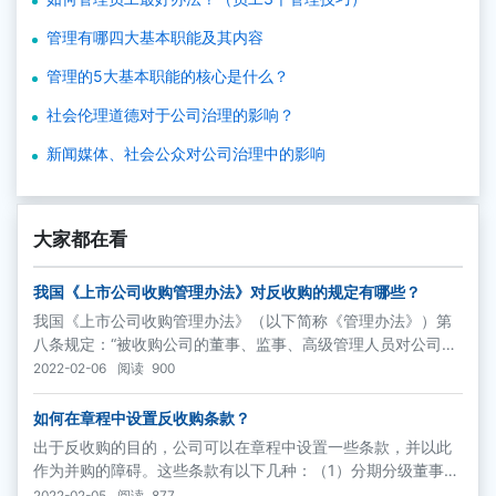
管理有哪四大基本职能及其内容
管理的5大基本职能的核心是什么？
社会伦理道德对于公司治理的影响？
新闻媒体、社会公众对公司治理中的影响
大家都在看
我国《上市公司收购管理办法》对反收购的规定有哪些？
我国《上市公司收购管理办法》（以下简称《管理办法》）第
八条规定：“被收购公司的董事、监事、高级管理人员对公司负
有忠实义务和勤勉义务，应当公平对待收购本公司的所有收购
2022-02-06
阅读
900
人。
如何在章程中设置反收购条款？
出于反收购的目的，公司可以在章程中设置一些条款，并以此
作为并购的障碍。这些条款有以下几种：（1）分期分级董事会
制度
2022-02-05
阅读
877