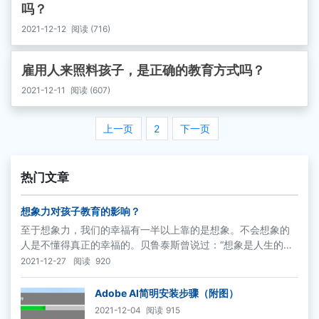
吗？
2021-12-12
阅读 (716)
雇用人来照料孩子，是正确的教育方式吗？
2021-12-11
阅读 (607)
上一页
2
下一页
热门文章
想象力对孩子教育的影响？
至于想象力，我们的幸福有一半以上靠的是想象。不会想象的
人是不懂得真正的幸福的。贝鲁泰斯曾说过：“想象是人生的
肉，若没有想象，人生只不过是一堆骸骨。”
2021-12-27
阅读
920
Adobe AI简明安装步骤（附图）
2021-12-04
阅读
915