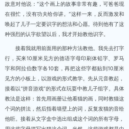
故意对他说：“这个画上的故事非常有趣，可爸爸现
在很忙，没有功夫给你讲。”这样一来，反而激发和
唤起了儿子一定要识字的想法和心愿。待到他有了这
种强烈的认字欲望以后，我才开始教他识字。
接着我就用前面用的那种方法教他。我先去打字
行，买来10厘米见方的德语字母印刷体铅字、罗马
字和阿拉伯数字各10套，再把这些字都贴到10厘米
见方的小板上，以游戏的形式教学。先从元音教起，
接着以“拼音游戏”的形式在玩耍中教儿子组字。具体
教法是这样：首先用画册让他看猫的画，同时教猫这
个词的拼法，然后指着墙壁上的词，反复发猫的音给
他听。接着从文字盒中选出组成这个词的所有字母，
用这些字母拼写出猫这个词。当然，这些游戏都是由