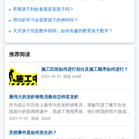
带着孩子到处参观是宠孩子吗？
用功的学习会损害孩子的神经吗？
天才孩子但是数学很弱，如何有趣的教育孩子数学？
推荐阅读
施工区段如何进行划分及施工顺序如何进行？
2021-10-31
阅读
4508
最伟大的龙虾销售员教你怎样卖龙虾
作为该公司历史上最伟大的龙虾销售员，我被写进了餐厅在全
国发行的新闻快递中，我成了海报男孩，他们把我的照片做成
大海报，用来激发其他服务员的能量和潜力，增进辅助菜品的
2021-11-01
阅读
3638
销售。“你是怎么做到这一切的？”每个人都疑惑不解。有趣的
是，我从来都没有泄露过这个秘密，直到今天。
安然事件是如何发生的？