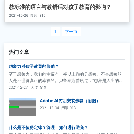
教标准的语言与教错话对孩子教育的影响？
2021-12-26
阅读 (819)
1
下一页
热门文章
想象力对孩子教育的影响？
至于想象力，我们的幸福有一半以上靠的是想象。不会想象的
人是不懂得真正的幸福的。贝鲁泰斯曾说过：“想象是人生的
肉，若没有想象，人生只不过是一堆骸骨。”
2021-12-27
阅读
919
Adobe AI简明安装步骤（附图）
2021-12-04
阅读
913
什么是不值得定律？管理上如何进行避免？