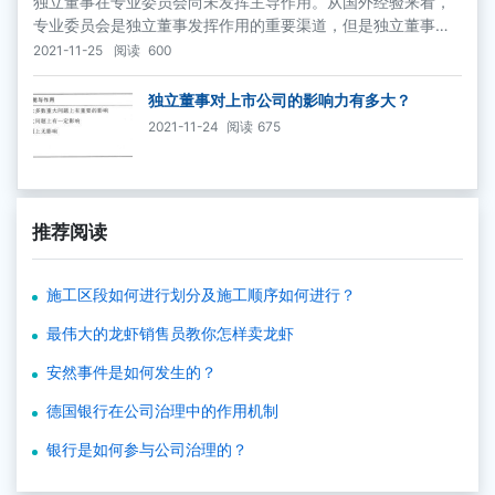
独立董事在专业委员会尚未发挥主导作用。从国外经验来看，
专业委员会是独立董事发挥作用的重要渠道，但是独立董事在
专业委员会尚未发挥主导作用。根据上市公司2006年的年报数
2021-11-25
阅读
600
据，在1249家上市公司中，建立两个及以上董事会专业委员会
的上市公司1066家
独立董事对上市公司的影响力有多大？
2021-11-24
阅读
675
推荐阅读
施工区段如何进行划分及施工顺序如何进行？
最伟大的龙虾销售员教你怎样卖龙虾
安然事件是如何发生的？
德国银行在公司治理中的作用机制
银行是如何参与公司治理的？