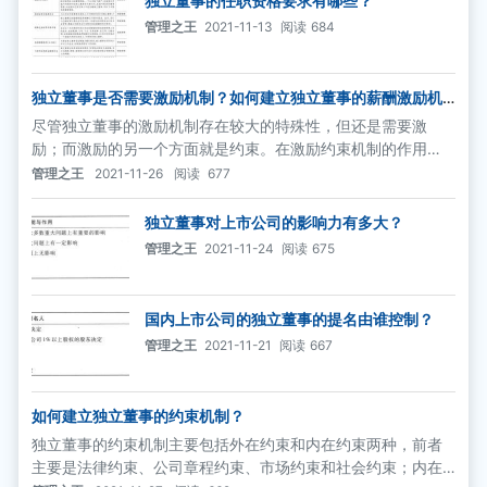
独立董事的任职资格要求有哪些？
管理之王
2021-11-13
阅读
684
独立董事是否需要激励机制？如何建立独立董事的薪酬激励机
制？
尽管独立董事的激励机制存在较大的特殊性，但还是需要激
励；而激励的另一个方面就是约束。在激励约束机制的作用
下，独立董事才能更好地发挥其作用。
管理之王
2021-11-26
阅读
677
独立董事对上市公司的影响力有多大？
管理之王
2021-11-24
阅读
675
国内上市公司的独立董事的提名由谁控制？
管理之王
2021-11-21
阅读
667
如何建立独立董事的约束机制？
独立董事的约束机制主要包括外在约束和内在约束两种，前者
主要是法律约束、公司章程约束、市场约束和社会约束；内在