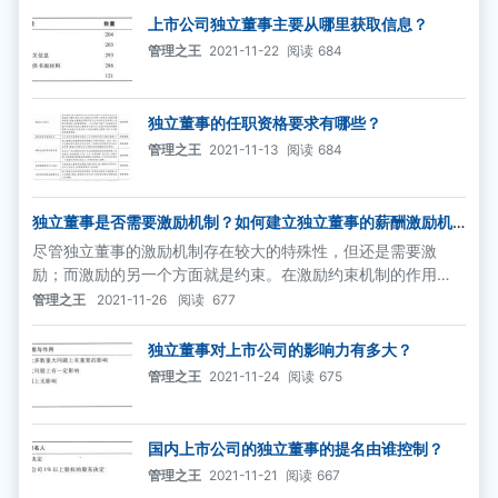
上市公司独立董事主要从哪里获取信息？
管理之王
2021-11-22
阅读
684
独立董事的任职资格要求有哪些？
管理之王
2021-11-13
阅读
684
独立董事是否需要激励机制？如何建立独立董事的薪酬激励机
制？
尽管独立董事的激励机制存在较大的特殊性，但还是需要激
励；而激励的另一个方面就是约束。在激励约束机制的作用
下，独立董事才能更好地发挥其作用。
管理之王
2021-11-26
阅读
677
独立董事对上市公司的影响力有多大？
管理之王
2021-11-24
阅读
675
国内上市公司的独立董事的提名由谁控制？
管理之王
2021-11-21
阅读
667