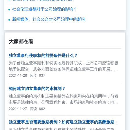
社会伦理道德对于公司治理的影响？
新闻媒体、社会公众对公司治理中的影响
大家都在看
独立董事行使职权的前提条件是什么？
为了使独立董事顺利和切实地履行其职权，上市公司应该积极
地予以配合，从各方面创造条件保证独立董事工作的开展。具
体而言，上市公司应该提供的条件包括：
2021-11-28
阅读
637
如何建立独立董事的约束机制？
独立董事的约束机制主要包括外在约束和内在约束两种，前者
主要是法律约束、公司章程约束、市场约束和社会约束；内在
约束主要是职业道德约束和声誉约束。这些约束机制也将有形
2021-11-27
阅读
662
或者无形地促使独立董事作出客观和公正的决策。
独立董事是否需要激励机制？如何建立独立董事的薪酬激励机
制？
尽管独立董事的激励机制存在较大的特殊性，但还是需要激