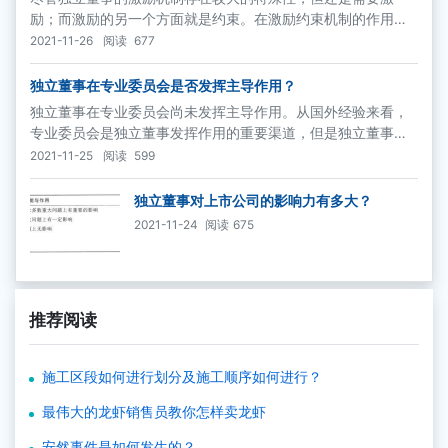
励；而激励的另一个方面就是约束。在激励约束机制的作用
下，独立董事才能更好地发挥其作用。
2021-11-26
阅读
677
独立董事在专业委员会是否发挥主导作用？
独立董事在专业委员会尚未发挥主导作用。从国外经验来看，
专业委员会是独立董事发挥作用的重要渠道，但是独立董事在
专业委员会尚未发挥主导作用。根据上市公司2006年的年报数
2021-11-25
阅读
599
据，在1249家上市公司中，建立两个及以上董事会专业委员会
的上市公司1066家
独立董事对上市公司的影响力有多大？
2021-11-24
阅读
675
推荐阅读
施工区段如何进行划分及施工顺序如何进行？
最伟大的龙虾销售员教你怎样卖龙虾
安然事件是如何发生的？