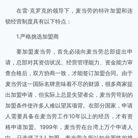
在雷·克罗克的领导下，麦当劳的特许加盟和连
锁经营制度具有以下特点：
1.严格挑选加盟商
要加盟麦当劳，首先必须向麦当劳总部提出申
请，总部对其资信状况、经营管理能力、资金能力审
查合格后，双方协商一致，才能签订加盟合同。由于
麦当劳这一国际名牌意味着不尽的财源，很多商家提
出加盟申请，但实际上总是失望者众，麦当劳苛刻的
加盟条件使许多人难以望其项背。在部分国家，申请
人需要具备在麦当劳工作10年以上的经历，才有资
格申请加盟。1999年，麦当劳在台湾上万个申请人
中，只选择了3人加盟。麦当劳之所以如此严格的挑