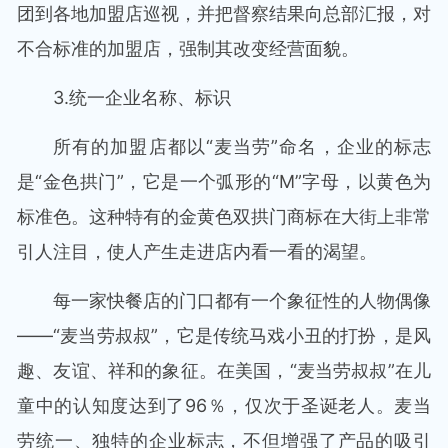
团到各地加盟店巡视，并把督察结果向总部汇报，对
不合标准的加盟店，强制其改变经营面貌。
3.统一企业名称、标识
所有的加盟店都以“麦当劳”命名，企业的标志
是“金色拱门”，它是一个弧形的“M”字母，以黄色为
标准色。这种特有的金黄色双拱门商标在大街上非常
引人注目，使人产生走进店内看一看的渴望。
每一家快餐店的门口都有一个象征性的人物偶像
——“麦当劳叔叔”，它是传统马戏小丑的打扮，是风
趣、友谊、祥和的象征。在美国，“麦当劳叔叔”在儿
童中的认知度达到了96％，仅次于圣诞老人。麦当
劳统一、独特的企业标志，不但增强了产品的吸引