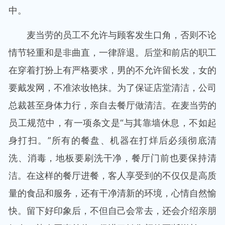
中。
麦当劳的员工不允许与顾客发生口角，否则不论
情节轻重和是非曲直，一律辞退。后堂和前店的职工
在穿着打扮上有严格要求，男的不允许留长发，女的
要戴发网，不准浓妆艳抹。为了保证店堂清洁，公司
总裁甚至身体力行，亲自去餐厅做清洁。在麦当劳的
员工规范中，有一项条文是“与其靠墙休息，不如起
身打扫。”所有的餐盘、机器在打烊后必须彻底清
洗、消毒，地板要刷洗干净，餐厅门前也要保持清
洁。在这样的餐厅进餐，客人享受到的不仅仅是高质
量的食品和服务，还有干净清新的环境，心情自然愉
快。留下好印象后，不但自己会常去，还会介绍亲朋