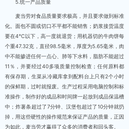
5.统一产品质量
麦当劳对食品质量要求极高，并且要求做到标准
化。面包不圆或切口不平都不能销售；奶浆接货温度
要在4℃以下，高一度就退货；用机器切的牛肉饼每
个重47.32克，直径98.5毫米，厚度为5.65毫米，肉
中不能掺进任何一点心、肺等下水料，脂肪不能超过
11％，并要经过40多项质量控制检查；任何原料都
有保存期，生菜从冷藏库拿到配料台上只有2个小时
的保鲜期，过时就报废。生产过程采用电脑控制和标
准操作，制作好的成品和时间牌一起放到成品保温槽
中；炸薯条超过了7分钟、汉堡包超过了10分钟就扔
掉，用这些硬性的操作规范来保证产品的质量，正因
为如此，麦当劳才赢得了众多的消费者和回头客。