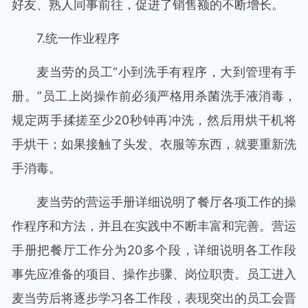
好友、熟人同事前往，促进了销售额的不断增长。
7.统一作业程序
麦当劳的员工“小到洗手有程序，大到管理有手
册。”员工上岗操作前必须严格用杀菌洗手液消毒，
规定两手揉搓至少20秒钟再冲洗，然后用烘干机将
手烘干；如果接触了头发、衣服等东西，就要重新洗
手消毒。
麦当劳的营运手册详细说明了餐厅各项工作的操
作程序和方法，并且在实践中不断丰富和完善。营运
手册把餐厅工作分为20多个段，详细说明各工作段
事先应准备的项目、操作步骤、岗位职责。员工进入
麦当劳后将逐步学习各工作段，表现突出的员工会晋