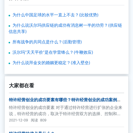
为什么中国足球的水平一直上不去？(比较优势)
为什么说沃尔玛供应链的成功有消息树一半的功劳？(供应链
信息共享)
所有战争的共同点是什么？(后勤管理)
沃尔玛“天天平价”是在学雷锋么？(牛鞭效应)
为什么说拜金女的婚姻更稳定？(准入壁垒)
大家都在看
特许经营创业的成功要素有哪些？特许经营创业的成功案例介
绍
特许经营创业的成功要素 对于通过特许经营进行扩张的企业来
说，特许经营的成功，取决于特许经营双方的选择、控制和标
准化、以及提供的支持。（1）特许经营双方的选择
2021-12-09
阅读
809