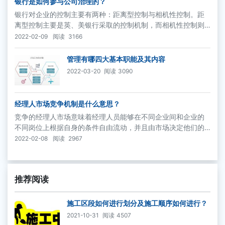
银行是如何参与公司治理的？
银行对企业的控制主要有两种：距离型控制与相机性控制。距
离型控制主要是英、美银行采取的控制机制，而相机性控制则
是日、德银行采取的控制机制。
2022-02-09
阅读
3166
管理有哪四大基本职能及其内容
2022-03-20
阅读
3090
经理人市场竞争机制是什么意思？
竞争的经理人市场意味着经理人员能够在不同企业间和企业的
不同岗位上根据自身的条件自由流动，并且由市场决定他们的
价格，即他们的报酬水平。在这样的市场上，经理是否被雇用
2022-02-08
阅读
2967
就不会由行政命令决定；经理的提升或降职也就能由他们的经
营能力和业绩决定，而不是由上级主管部门来决定。
推荐阅读
施工区段如何进行划分及施工顺序如何进行？
2021-10-31
阅读
4507