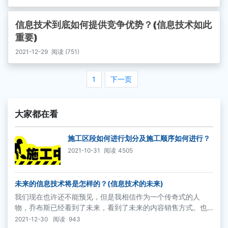
信息技术到底如何提供竞争优势？(信息技术如此
重要)
2021-12-29
阅读 (751)
1
下一页
大家都在看
施工区段如何进行划分及施工顺序如何进行？
2021-10-31
阅读
4505
未来的信息技术将是怎样的？(信息技术的未来)
我们现在也许还不能预见，但是我相信作为一个传奇式的人
物，乔布斯已经看到了未来，看到了未来的内容销售方式。也
许要5年、也许要10年，所有内容的销售都将以按需求（on de
2021-12-30
阅读
943