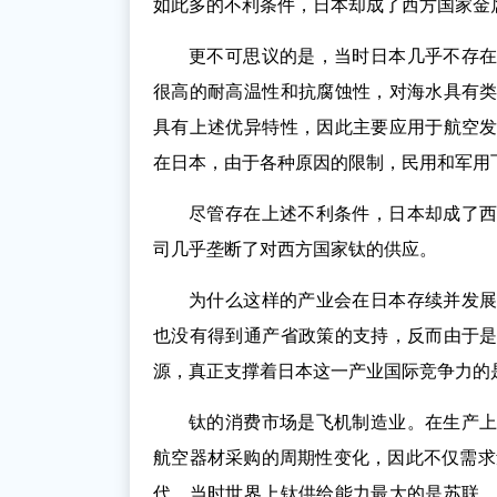
如此多的不利条件，日本却成了西方国家金
更不可思议的是，当时日本几乎不存
很高的耐高温性和抗腐蚀性，对海水具有
具有上述优异特性，因此主要应用于航空
在日本，由于各种原因的限制，民用和军用
尽管存在上述不利条件，日本却成了
司几乎垄断了对西方国家钛的供应。
为什么这样的产业会在日本存续并发
也没有得到通产省政策的支持，反而由于
源，真正支撑着日本这一产业国际竞争力的
钛的消费市场是飞机制造业。在生产
航空器材采购的周期性变化，因此不仅需求
代，当时世界上钛供给能力最大的是苏联