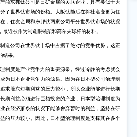
生产商东邦钛公司是日矿金属的关联企业，具有类似于大
瓜分了世界钛市场的份额。大阪钛随后在将社名变更为住
到现在，住友金属和东邦钛两家公司平分世界钛市场的状况
，最近被作为制造眼镜架和高尔夫球杆的材料。
钛制造公司在世界钛市场中占据了绝对的竞争优势，这正
的结果。
治理制度是产业竞争力的重要源泉。经过冷静的考虑就会
中成为日本企业竞争力的源泉。因为在日本型公司治理制
的追求股东短期利益的压力较小，所以企业能够进行长期
取长期利益必须进行巨额投资的产业，日本型治理制度为
企业在经济萧条的状况下能够舍弃暂时的利益，坚持在研
收益的压力较小。因此，日本型治理制度是支撑其在多个