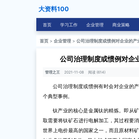
大资料100
首页
学习工作
企业管理
商业策略
首页
>
企业管理
>
公司治理制度或惯例对企业的产
公司治理制度或惯例对企
管理之王
2021-11-08
阅读 (614)
公司治理制度或惯例有时会对企业的
个典型事例。
钛产业的核心是金属钛的精炼。即从
取需要将钛矿石进行电解加工，其过程要
世界上电价最高的国家之一，而且原材料