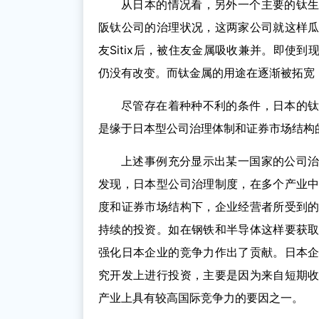
从日本的情况看，另外一个主要的钛
阪钛公司的治理状况，这两家公司就这样
友Sitix后，被住友金属吸收兼并。即使
仍没有改变。而钛金属的用途在逐渐被拓宽
尽管存在着种种不利的条件，日本的
是缘于日本型公司治理体制和证券市场结构
上述事例充分显示出某一国家的公司
发现，日本型公司治理制度，在多个产业
度和证券市场结构下，企业经营者所受到
持续的投资。如在钢铁和半导体这样要获
强化日本企业的竞争力作出了贡献。日本
究开发上进行投资，主要是因为来自短期
产业上具有较高国际竞争力的要因之一。