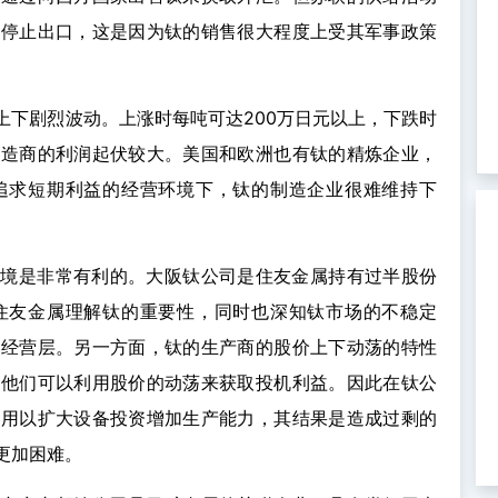
布停止出口，这是因为钛的销售很大程度上受其军事政策
上下剧烈波动。上涨时每吨可达200万日元以上，下跌时
制造商的利润起伏较大。美国和欧洲也有钛的精炼企业，
追求短期利益的经营环境下，钛的制造企业很难维持下
环境是非常有利的。大阪钛公司是住友金属持有过半股份
住友金属理解钛的重要性，同时也深知钛市场的不稳定
雇经营层。另一方面，钛的生产商的股价上下动荡的特性
，他们可以利用股价的动荡来获取投机利益。因此在钛公
，用以扩大设备投资增加生产能力，其结果是造成过剩的
更加困难。