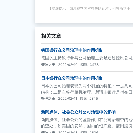
【温馨提示】如果资料内容有帮助到您，别忘动动小
相关文章
德国银行在公司治理中的作用机制
德国的主持银行参与公司治理主要是通过控制公司
管理之王
2022-02-10
阅读
3478
日本银行在公司治理中的作用机制
日本的公司治理表现为两个明显的特征：一是共同
结构；二是主银行相机治理。所谓主银行是指在日
行。
管理之王
2022-02-11
阅读
2845
新闻媒体、社会公众对公司治理中的影响
新闻媒体、社会公众的监督作用在公司治理中的地
的查处，如美国的安然，国内的银广夏、蓝田股份
管理之王
2022-02-18
阅读
2836