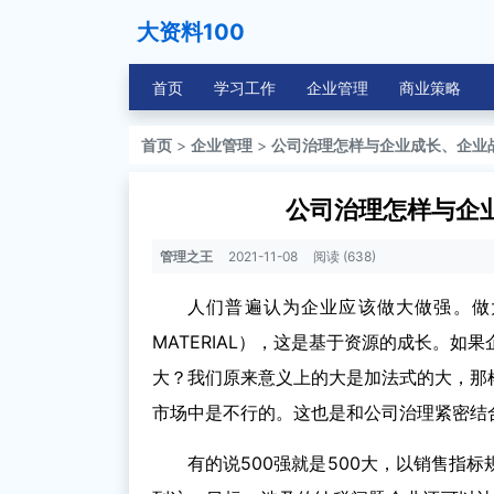
大资料100
首页
学习工作
企业管理
商业策略
首页
>
企业管理
>
公司治理怎样与企业成长、企业
公司治理怎样与企
管理之王
2021-11-08
阅读 (638)
人们普遍认为企业应该做大做强。做大
MATERIAL），这是基于资源的成长。
大？我们原来意义上的大是加法式的大，那
市场中是不行的。这也是和公司治理紧密结
有的说500强就是500大，以销售指