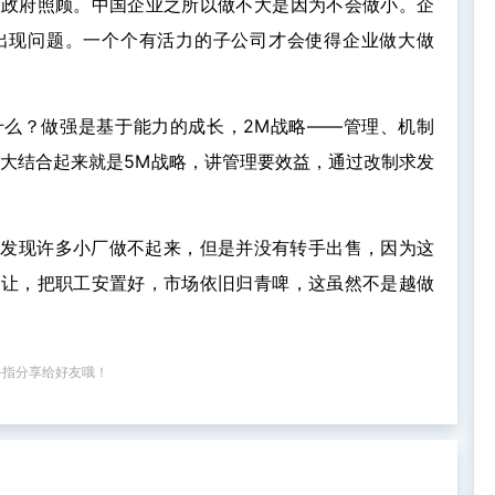
让政府照顾。中国企业之所以做不大是因为不会做小。企
出现问题。一个个有活力的子公司才会使得企业做大做
什么？做强是基于能力的成长，2M战略——管理、机制
，与做大结合起来就是5M战略，讲管理要效益，通过改制求发
后发现许多小厂做不起来，但是并没有转手出售，因为这
转让，把职工安置好，市场依旧归青啤，这虽然不是越做
手指分享给好友哦！