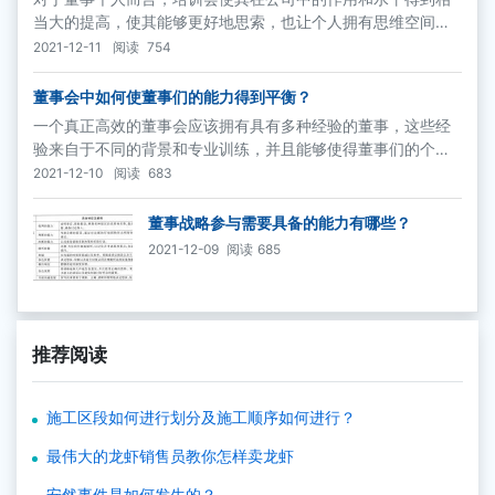
当大的提高，使其能够更好地思索，也让个人拥有思维空间来
考虑公司的问题，并有助于形成正确的观念。
2021-12-11
阅读
754
董事会中如何使董事们的能力得到平衡？
一个真正高效的董事会应该拥有具有多种经验的董事，这些经
验来自于不同的背景和专业训练，并且能够使得董事们的个性
和知识达到很好的平衡。这样的董事会将有能力同时以不同的
2021-12-10
阅读
683
方式从几个角度对一个问题进行考察，从而更加全面地分析某
个问题得出正确的结论。
董事战略参与需要具备的能力有哪些？
2021-12-09
阅读
685
推荐阅读
施工区段如何进行划分及施工顺序如何进行？
最伟大的龙虾销售员教你怎样卖龙虾
安然事件是如何发生的？