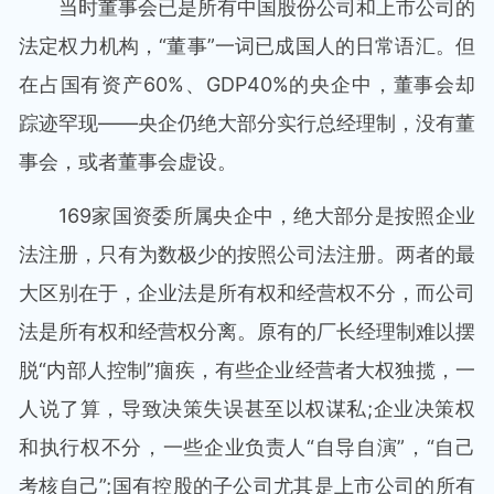
当时董事会已是所有中国股份公司和上市公司的
法定权力机构，“董事”一词已成国人的日常语汇。但
在占国有资产60%、GDP40%的央企中，董事会却
踪迹罕现——央企仍绝大部分实行总经理制，没有董
事会，或者董事会虚设。
169家国资委所属央企中，绝大部分是按照企业
法注册，只有为数极少的按照公司法注册。两者的最
大区别在于，企业法是所有权和经营权不分，而公司
法是所有权和经营权分离。原有的厂长经理制难以摆
脱“内部人控制”痼疾，有些企业经营者大权独揽，一
人说了算，导致决策失误甚至以权谋私;企业决策权
和执行权不分，一些企业负责人“自导自演”，“自己
考核自己”;国有控股的子公司尤其是上市公司的所有